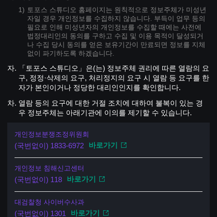
토포스 스튜디오 홈페이지는 원칙적으로 정보주체가 미성년
자일 경우 개인정보를 수집하지 않습니다. 부득이 업무 등의
필요로 인해 미성년자의 개인정보를 수집할 때에는 사전에
법정대리인의 동의를 구하고 수집 및 이용 목적이 달성되거
나 수집 당시 동의를 얻은 보유기간이 만료되면 정보를 지체
없이 파기하도록 하겠습니다.
「토포스 스튜디오」은(는) 정보주체 권리에 따른 열람의 요
구, 정정·삭제의 요구, 처리정지의 요구 시 열람 등 요구를 한
자가 본인이거나 정당한 대리인인지를 확인합니다.
열람 등의 요구에 대한 거절 조치에 대하여 불복이 있는 경
우 정보주체는 아래기관에 이의를 제기할 수 있습니다.
개인정보분쟁조정위원회
바로가기
(국번없이) 1833-6972
개인정보 침해신고센터
바로가기
(국번없이) 118
대검찰청 사이버수사과
바로가기
(국번없이) 1301