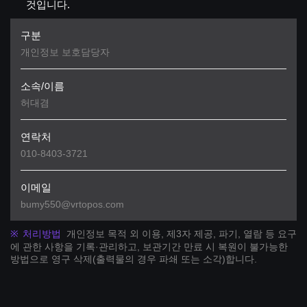
것입니다.
개인정보 보호담당자
허대겸
010-8403-3721
bumy550@vrtopos.com
처리방법
개인정보 목적 외 이용, 제3자 제공, 파기, 열람 등 요구
에 관한 사항을 기록·관리하고, 보관기간 만료 시 복원이 불가능한
방법으로 영구 삭제(출력물의 경우 파쇄 또는 소각)합니다.