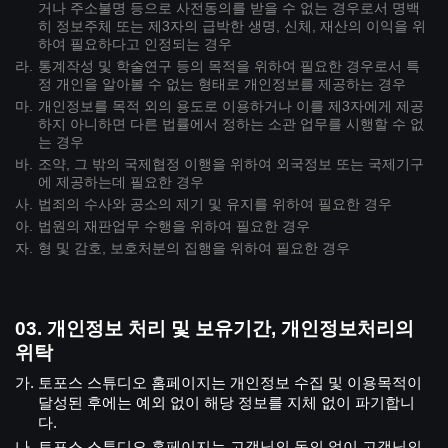
거나 주소불명 등으로 사전동의를 받을 수 없는 경우로서 명백
히 정보주체 또는 제3자의 급박한 생명, 신체, 재산의 이익을 위
하여 필요하다고 인정되는 경우
통계작성 및 학술연구 등의 목적을 위하여 필요한 경우로서 특
정 개인을 알아볼 수 없는 형태로 개인정보를 제공하는 경우
개인정보를 목적 외의 용도로 이용하거나 이를 제3자에게 제공
하지 아니하면 다른 법률에서 정하는 소관 업무를 시행할 수 없
는 경우
조약, 그 밖의 국제협정 이행을 위하여 외국정보 또는 국제기구
에 제공하는데 필요한 경우
법죄의 수사와 공소의 제기 및 유지를 위하여 필요한 경우
법원의 재판업무 수행을 위하여 필요한 경우
형 및 감호, 보호처분의 집행을 위하여 필요한 경우
개인정보 처리 및 보유기간, 개인정보처리의
위탁
토포스 스튜디오 홈페이지는 개인정보 수집 및 이용목적이
달성된 후에는 예외 없이 해당 정보를 지체 없이 파기합니
다.
토포스 스튜디오 홈페이지는 고객님의 동의 없이 고객님의