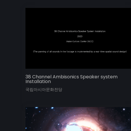
38 Channel Ambisonics Speaker system
Installation
국립아시아문화전당