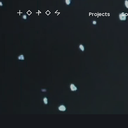
Projects
So