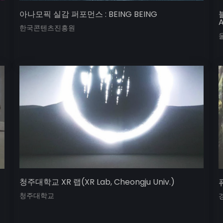
아나모픽 실감 퍼포먼스 : BEING BEING
A
한국콘텐츠진흥원
청주대학교 XR 랩(XR Lab, Cheongju Univ.)
퓨
청주대학교