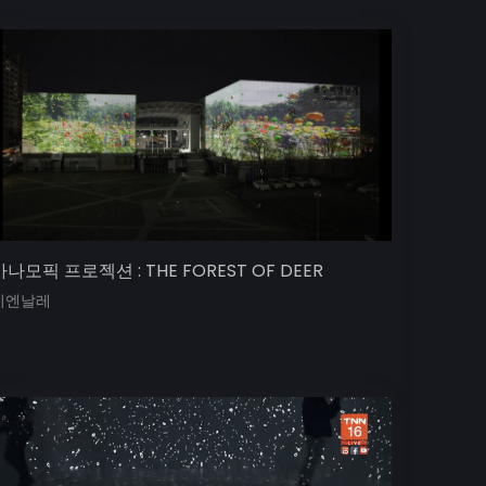
아나모픽 프로젝션 : THE FOREST OF DEER
비엔날레