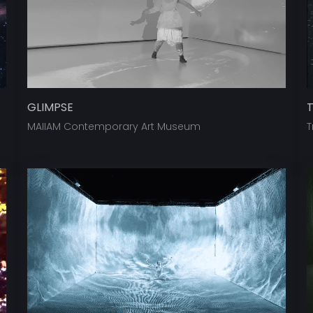
GLIMPSE
T
MAIIAM Contemporary Art Museum
T