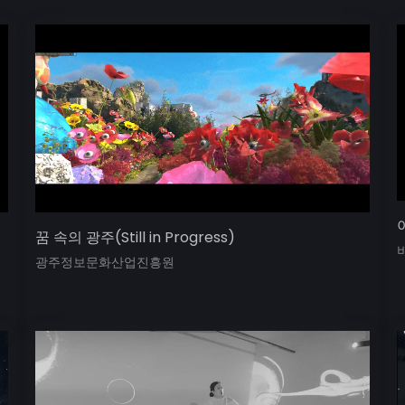
꿈 속의 광주(Still in Progress)
광주정보문화산업진흥원