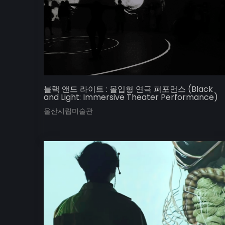
블랙 앤드 라이트 : 몰입형 연극 퍼포먼스 (Black
and Light: Immersive Theater Performance)
울산시립미술관