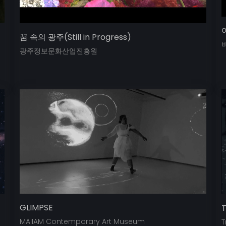
꿈 속의 광주(Still in Progress)
광주정보문화산업진흥원
GLIMPSE
T
MAIIAM Contemporary Art Museum
T