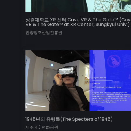
성결대학교 XR 센터 Cave VR & The Gate™ (Cav
VR & The Gate™ at XR Center, Sungkyul Univ.)
안양창조산업진흥원
1948년의 유령들(The Specters of 1948)
제주 4.3 평화공원