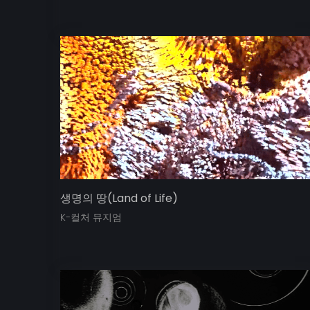
생명의 땅(Land of Life)
K-컬처 뮤지엄