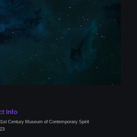
ct Info
 31st Century Museum of Contemporary Spirit
023