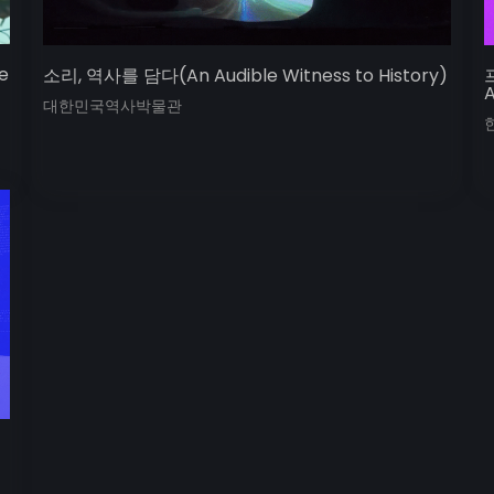
e
소리, 역사를 담다(An Audible Witness to History)
A
대한민국역사박물관