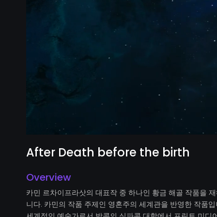
After Death before the birth
Overview
카민 르차이프라삿의 대표작 중 하나인 황금 해골 작품을 
니다. 카민의 작품 주제인 영혼주의 세계관을 반영한 작품입니다. K
세계적인 예술가로서 방콕의 실파콘 대학에서 프린트 미디어 B