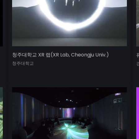
청주대학교 XR 랩(XR Lab, Cheongju Univ.)
퓨
청주대학교