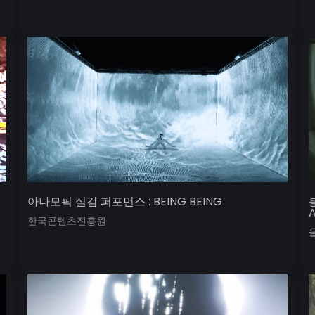
아나모픽 실감 퍼포먼스 : BEING BEING
A
한국콘텐츠진흥원