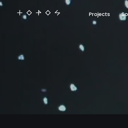
Projects
So