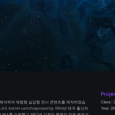
Proje
재해석하여 체험형 실감형 전시 콘텐츠를 제작하였습
Client :
amin Lertchaiprasert는 1964년 태국 출신의
Year: 2
FA를 수료했고 1987년 기관의 올해의 젊은 예술가