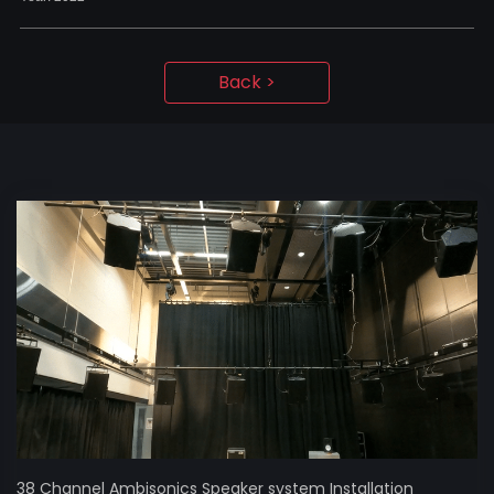
Back >
38 Channel Ambisonics Speaker system Installation