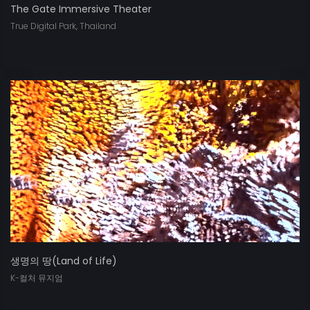
The Gate Immersive Theater
True Digital Park, Thailand
생명의 땅(Land of Life)
K-컬처 뮤지엄