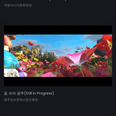
국립아시아문화전당
꿈 속의 광주(Still in Progress)
광주정보문화산업진흥원