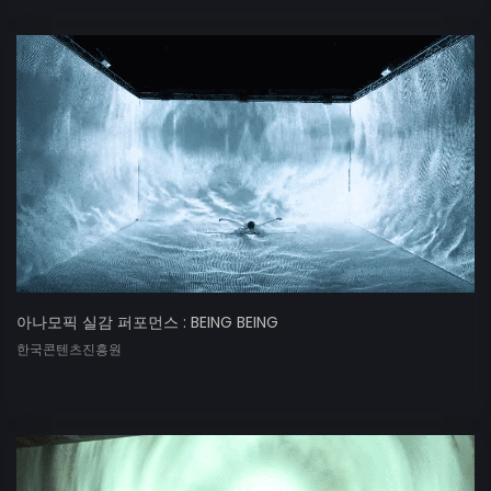
아나모픽 실감 퍼포먼스 : BEING BEING
한국콘텐츠진흥원