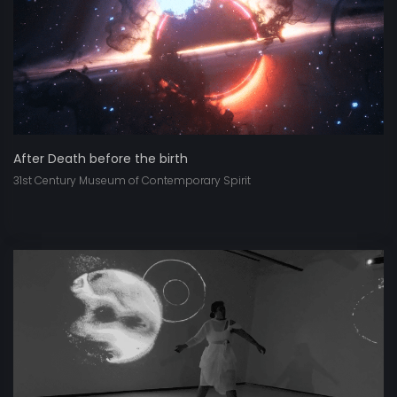
After Death before the birth
31st Century Museum of Contemporary Spirit