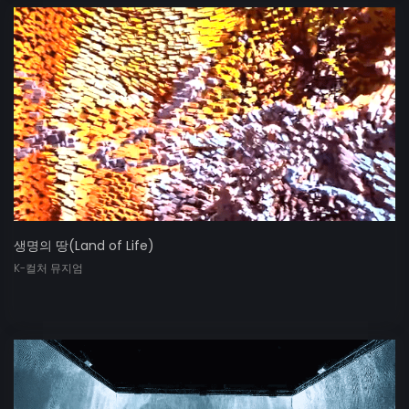
생명의 땅(Land of Life)
K-컬처 뮤지엄