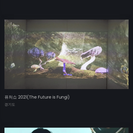
퓨처쇼 2021(The Future is Fungi)
경기도