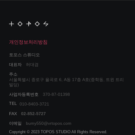
개인정보처리방침
토포스 스튜디오
대표자
허대겸
주소
서울특별시 종로구 율곡로 6, A동 17층 A호(중학동, 트윈 트리
빌딩)
사업자등록번호
370-87-01398
TEL
010-8403-3721
FAX
02-852-5727
이메일
bumy550@vrtopos.com
Copyright © 2023 TOPOS STUDIO All Rights Reserved.