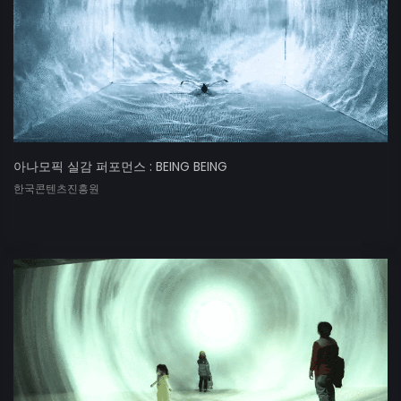
아나모픽 실감 퍼포먼스 : BEING BEING
한국콘텐츠진흥원