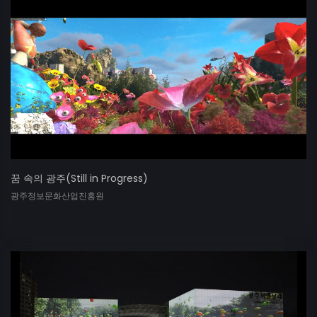
꿈 속의 광주(Still in Progress)
광주정보문화산업진흥원